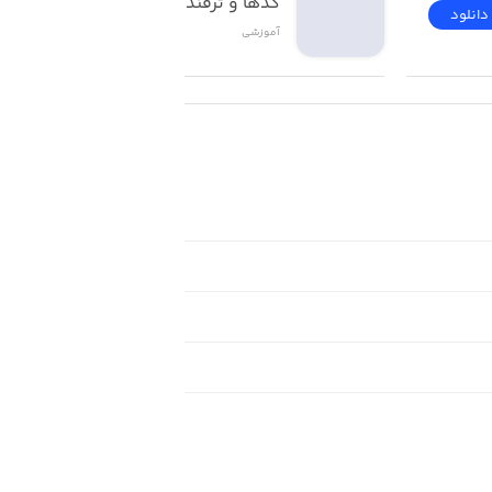
کدها و ترفندهای ios
دانلود
دانلود
آموزشی