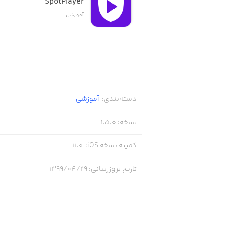
SpotPlayer
آموزشی
دسته‌بندی
:
آموزشی
نسخه
:
1.5.0
کمینه نسخه iOS
:
11.0
تاریخ بروزرسانی
:
۱۳۹۹/۰۴/۲۹