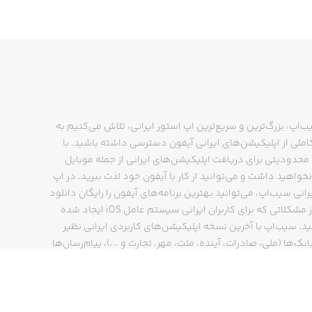
ب‌اپ، بزرگ‌ترین و سریع‌ترین اپ استور ایرانی، تلاش می‌کنیم به
ملی از اپلیکیشن‌های ایرانی آیفون دسترسی داشته باشید. با
حدودیتی برای دریافت اپلیکیشن‌های ایرانی از جمله موبایل
نخواهید داشت و می‌توانید از کار با آیفون خود لذت ببرید. در اپ
رانی سیب‌اپ، می‌توانید بهترین برنامه‌های آیفون را رایگان دانلود
کنید و از مشکلاتی که برای کاربران ایرانی سیستم عامل iOS ایجاد شده
ید. سیب‌اپ با آخرین نسخه اپلیکیشن‌های کاربردی ایرانی نظیر
انک‌ها (ملی، صادرات، آینده، ملت، مهر، تجارت و ...)، پیام‌رسان‌ها
ایتا، بله و ...)، مسیریاب‌ها (نشان، بلد و ...)، دیجی کالا، اسنپ،
پ و… پاسخگوی تمام نیازهای شما است. فرایند دانلود و نصب
‌های آیفون در اپ استور ایرانی سیب‌اپ سریع و ساده است و
چند کلیک انجام می‌شود.