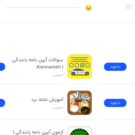
سوالات آیین نامه رانندگی 
| Aiennameh
دانلود
آموزشی
آموزش تخته نرد
دانلود
آموزشی
آزمون ‌آیین ‌نامه رانندگی‌ | 