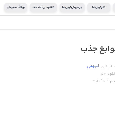
داغ‌ترین‌ها
پرفروش‌ترین‌ها
دانلود برنامه مک
وبلاگ سیب‌اپ
وابغ جذب
ته‌بندی:
آموزشی
نلود:
50+
م:
12
مگابایت