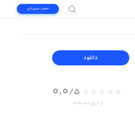
نصب سیب‌اپ
دانلود
0.0
/5
از 0 رای ثبت شده