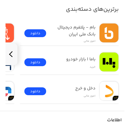
برترین‌های دسته‌بندی
بام - پلتفرم دیجیتال 
دانلود
بانک ملی ایران
امور ‌مالی
باما | بازار خودرو
دانلود
خرید
دخل و خرج
دانلود
امور ‌مالی
اطلاعات