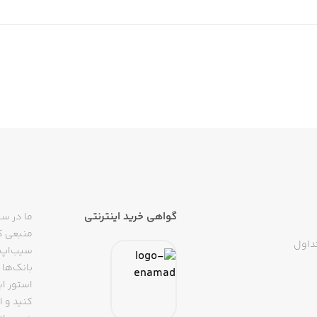
گواهی خرید اینترنتی
ما در سی
منبعی کا
داول
سیب‌اپ م
بانک‌ها 
استور ای