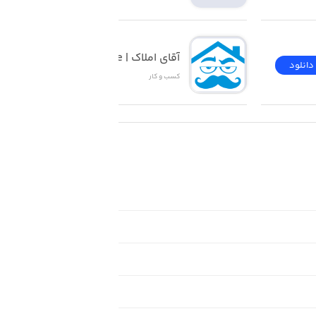
آقای املاک | Mr Estate
دانلود
دانلود
کسب‌ و ‌کار