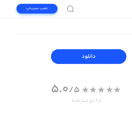
نصب سیب‌اپ
دانلود
5.0
/5
از 6 رای ثبت شده