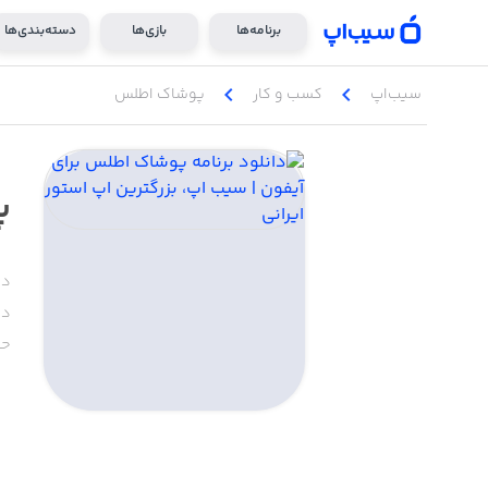
برنامه‌ها
بازی‌ها
دسته‌بندی‌ها
chevron_left
chevron_left
سیب‌اپ
کسب‌ و ‌کار
پوشاک اطلس
پ
دس
دا
حج