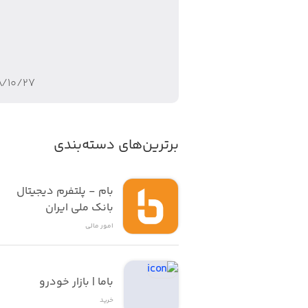
۸/۱۰/۲۷
برترین‌های دسته‌بندی
بام - پلتفرم دیجیتال 
بانک ملی ایران
امور ‌مالی
باما | بازار خودرو
خرید