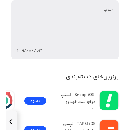
خوب
۱۳۹۸/۰۹/۰۳
برترین‌های دسته‌بندی
 Snapp iOS | اسنپ، 
دانلود
درخواست خودرو
سفر
TAPSI iOS | تپسی 
دانلود