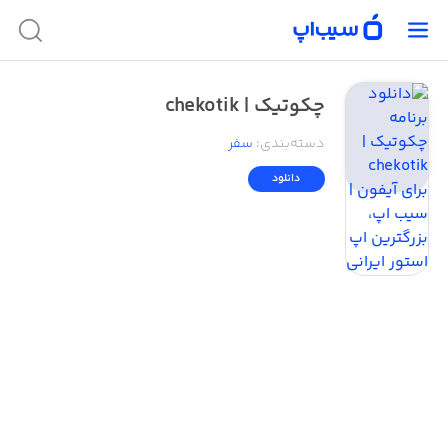
چکوتیک | chekotik
دسته‌بندی
:
سفر
دانلود