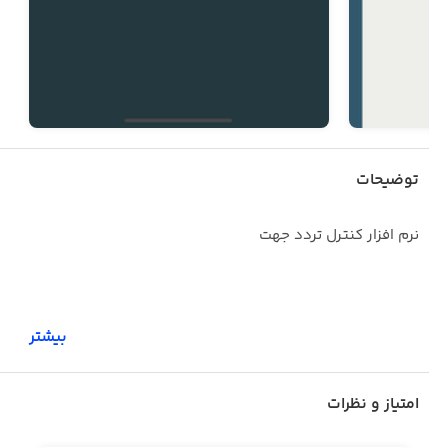
توضیحات
نرم افزار کنترل تردد جهت
بیشتر
- ثبت حضور غیاب سازمانی
امتیاز و نظرات