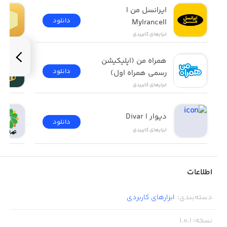
ایرانسل من | 
دانلود
MyIrancell
ابزار‌های کاربردی
همراه من (اپلیکیشن 
دانلود
رسمی همراه اول)
ابزار‌های کاربردی
دیوار | Divar
دانلود
ابزار‌های کاربردی
اطلاعات
دسته‌بندی
:
ابزار‌های کاربردی
نسخه
:
1.0.1