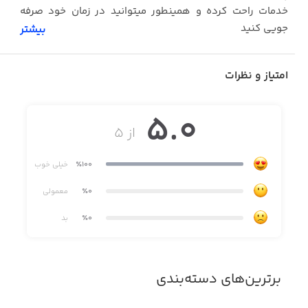
خدمات راحت کرده و همینطور میتوانید در زمان خود صرفه
جویی کنید
بیشتر
امتیاز و نظرات
5.0
از ۵
٪100
خیلی خوب
٪0
معمولی
٪0
بد
برترین‌های دسته‌بندی