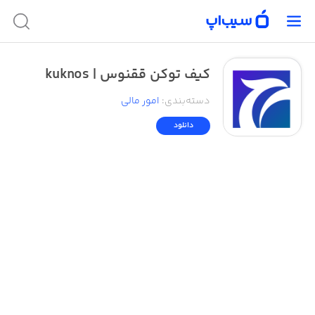
کیف توکن ققنوس | kuknos
دسته‌بندی
:
امور ‌مالی
دانلود