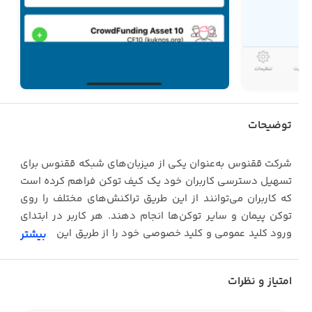
توضیحات
شرکت ققنوس به‌عنوان یکی از میزبان‌های شبکه ققنوس برای
تسهیل دسترسی کاربران خود یک کیف توکن فراهم کرده است
که کاربران می‌توانند از این طریق تراکنش‌های مختلف را روی
توکن پیمان و سایر توکن‌ها انجام دهند. هر کاربر در ابتدای
ورود کلید عمومی و کلید خصوصی خود را از طریق این نرم‌افزار
بیشتر
تولید می‌کند و از آن‌ها نسخه پشتیبان تهیه می‌نماید. پس‌ازآن
می‌تواند وارد نرم‌افزار شده، پیمان یا هر توکن دلخواه خود را
امتیاز و نظرات
خریدوفروش نماید و یا به دیگران ارسال کند. توجه داشته
باشید که شما برای دریافت توکن از دیگران، صرفاً باید کلید