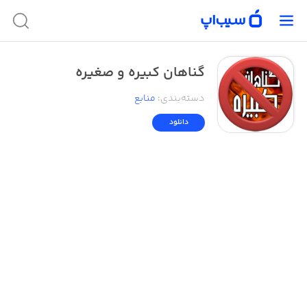
گناهان کبیره و صغیره
دسته‌بندی
:
منابع
دانلود