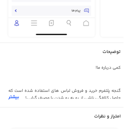
توضیحات
کمی درباره ما!
گنجه پلتفرم خرید و فروش لباس های استفاده شده است که
بیشتر
حاصل کلافگی ناشی از رو به رو شدن با مصرف گرایی!
داستان از جایی شروع شد که یکی از ما با یک دغدغه جدید
امتیاز و نظرات
شخصی مواجه شد.
اینکه چجوری کمدش رو مدیریت کنه. کمدی پر از لباس هایی