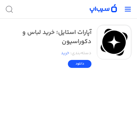
‏‏‏آپارات استایل؛ خرید لباس و
دکوراسیون
دسته‌بندی
:
خرید
دانلود