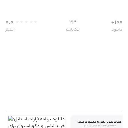
0.0
23
100+
دانلود
مگابایت
امتیاز