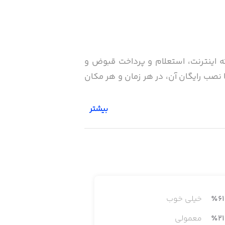
ته اینترنت، استعلام و پرداخت قبوض و
 اپلیکیشن 724 انتخابی هوشمندانه است. با نصب رایگان آن، در هر زمان و هر مکان
بیشتر
61
٪
خیلی خوب
21
٪
معمولی