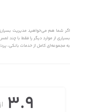
اگر شما هم می‌خواهید مدیریت بسیاری ا
به مجموعه‌ای کامل از خدمات بانکی، پ
امکانات جدید 724
• دریافت وام خرید کالا
• امکان خرید طلا از میلی گلد
3.9
از 
• شارژ خودکار کیف پول با استفاده از د