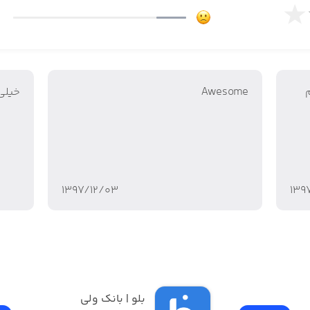
وان برای اشخاص حقوقی
Awesome
خیلی
یق کیف پول
۱۳۹۷/۱۲/۰۳
۱۳۹
 کارت به کارت
ای مشهد
بلو | بانک ولی 
کینگ