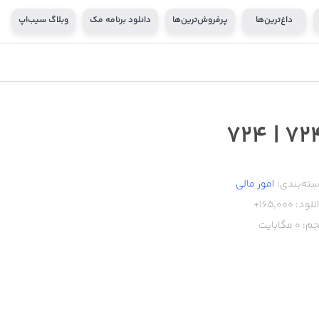
داغ‌ترین‌ها
پرفروش‌ترین‌ها
دانلود برنامه مک
وبلاگ سیب‌اپ
۷۲۴ | 7
ته‌بندی:
امور ‌مالی
نلود:
165,000+
م:
0
مگابایت