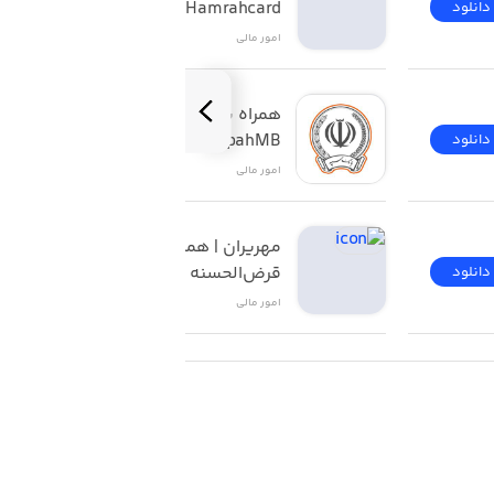
Hamrahcard
دانلود
دانلود
امور ‌مالی
همراه بانک سپه | 
SepahMB
دانلود
دانلود
امور ‌مالی
مهریران | همراه‌ بانک 
قرض‌الحسنه مهر ایران
دانلود
دانلود
امور ‌مالی