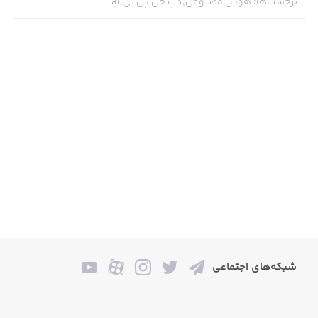
برچسب‌ها
:
هوش مصنوعی,گپ جی پی تی,ai
شبکه‌های اجتماعی