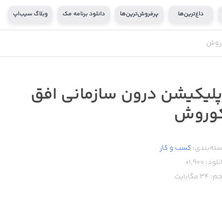
داغ‌ترین‌ها
پرفروش‌ترین‌ها
دانلود برنامه مک
وبلاگ سیب‌اپ
وروش
پلیکیشن درون سازمانی افق
وروش
ته‌بندی:
کسب‌ و ‌کار
نلود:
1,900+
م:
34
مگابایت