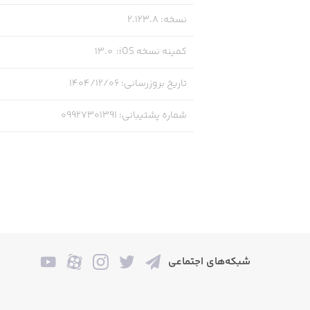
نسخه
:
2.123.8
کمینه نسخه iOS
:
13.0
تاریخ بروزرسانی
:
۱۴۰۴/۱۲/۰۶
شماره پشتیبانی
:
09927301391
شبکه‌های اجتماعی