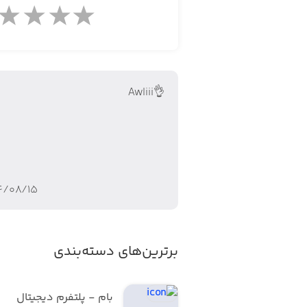
👌Awliii
۴/۰۸/۱۵
برترین‌های دسته‌بندی
بام - پلتفرم دیجیتال 