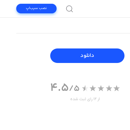
نصب سیب‌اپ
دانلود
4.5
/5
از 12 رای ثبت شده