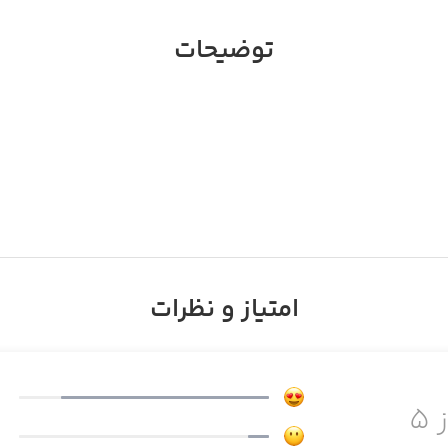
توضیحات
امتیاز و نظرات
 ۵