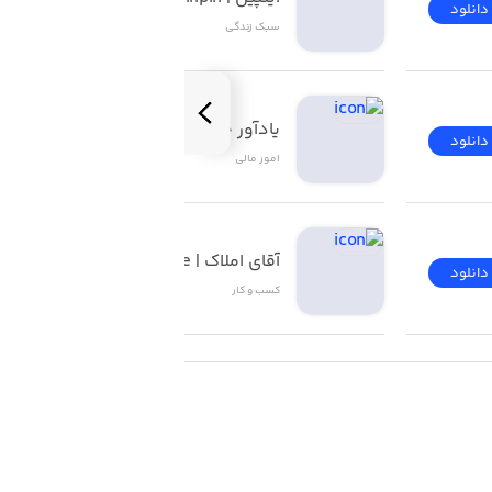
دانلود
دانلود
سبک زندگی
یادآور چک ۲
دانلود
دانلود
امور ‌مالی
آقای املاک | Mr Estate
دانلود
دانلود
کسب‌ و ‌کار