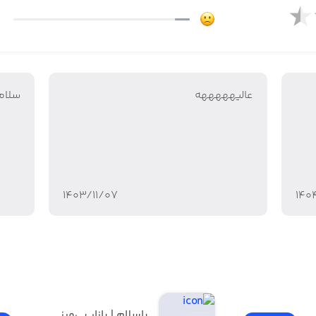
عالیهههههه
سلام
۱۴۰۳/۱۱/۰۷
۱۴۰
باسلام | بازار بی‌مرز