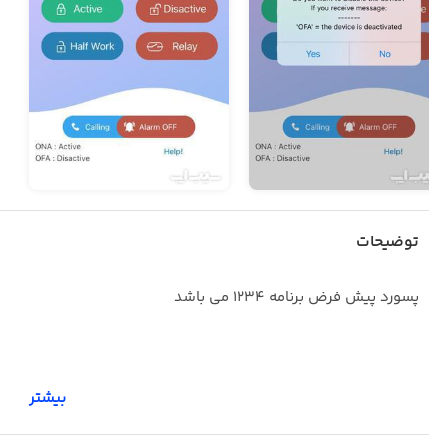
توضیحات
پسورد پیش فرض برنامه 1234 می باشد
بیشتر
نرم افزار مدیریت، ارتباط و کنترل دستگاه هوشمند اماکن می
باشد