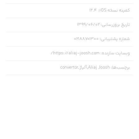
کمینه نسخه iOS
:
12.4
تاریخ بروزرسانی
:
۱۳۹۹/۰۶/۰۲
شماره پشتیبانی
:
۰۲۱۸۸۷۰۱۳۰۰
وبسایت سازنده
:
https://aliaj-joosh.com/
برچسب‌ها
:
Aliaj Joosh,آلیاژ,convertor