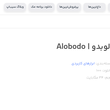
داغ‌ترین‌ها
پرفروش‌ترین‌ها
دانلود برنامه مک
وبلاگ سیب‌اپ
وبدو | Alobodo
ته‌بندی:
ابزار‌های کاربردی
نلود:
100
م:
34
مگابایت