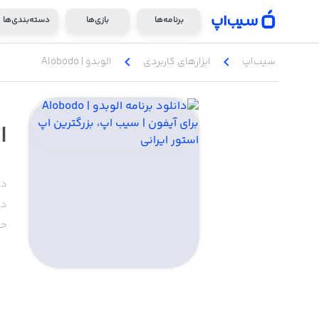
برنامه‌ها
بازی‌ها
دسته‌بندی‌ها
chevron_left
chevron_left
سیب‌اپ
ابزار‌های کاربردی
الوبدو | Alobodo
ال
دس
دا
حج