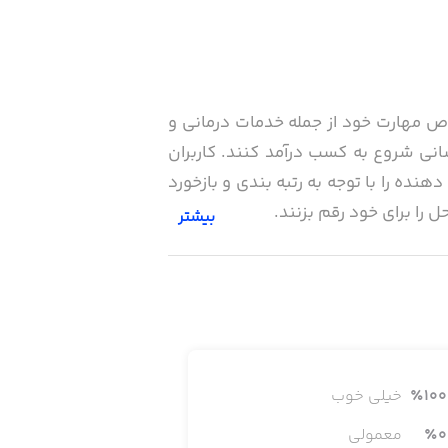
وص مهارت خود از جمله خدمات درمانی و
نی شروع به کسب درآمد کنند. کاربران
نده را با توجه به رتبه بندی و بازخورد
را برای خود رقم بزنند.
بیشتر
100
٪
خیلی خوب
 به تخصص خاصی داشته باشد میتواند از
0
٪
معمولی