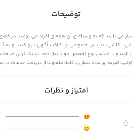
توضیحات
سیار می باشد که به وسیله ی آن همه ی افراد می توانند در خص
انی، نقاشی، تدریس خصوصی و نظافت آگهی درج کنند و به آسا
ز الوبدو بر اساس نوع تخصص مورد نیاز خود نزدیک ترین خدمات ده
رتیب تجربه ای لذت بخش و کاملا متفاوت از دریافت خدمات در محل 
امتیاز و نظرات
شتیبانی می کند و هر فرد با هر مهارتی و یا هر شخصی که نیاز
۵