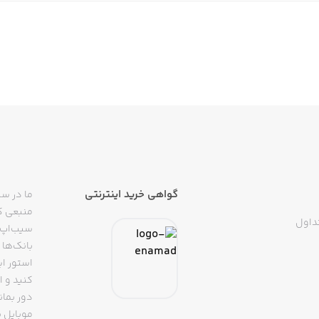
گواهی خرید اینترنتی
ما در سی
منبعی کا
داول
سیب‌اپ م
بانک‌ها 
استور ای
دور بمان
موبایل ب