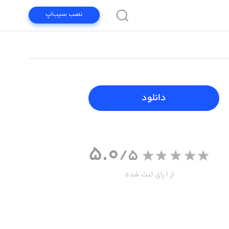
نصب سیب‌اپ
دانلود
5.0
/5
از 1 رای ثبت شده