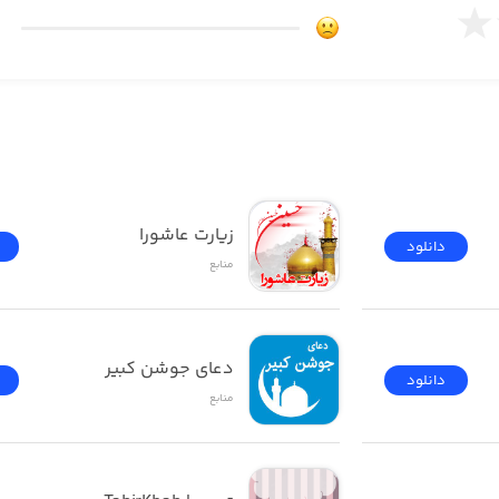
زیارت عاشورا
دانلود
منابع
دعای جوشن کبیر
دانلود
منابع