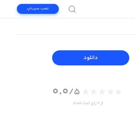
نصب سیب‌اپ
دانلود
0.0
/5
از 0 رای ثبت شده