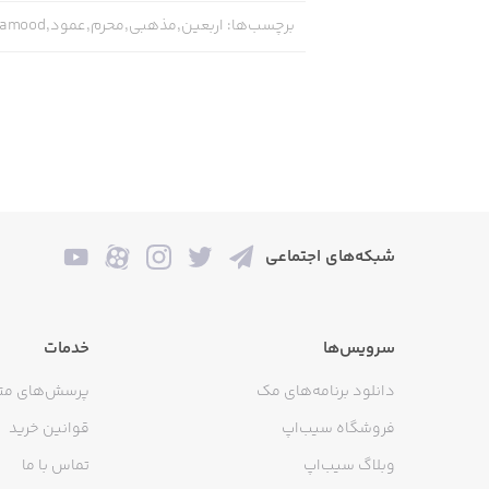
برچسب‌ها
:
اربعین,مذهبی,محرم,عمود,amood
شبکه‌های اجتماعی
سرویس‌ها
خدمات
دانلود برنامه‌های مک
پرسش‌های مت
فروشگاه سیب‌اپ
قوانین خرید
وبلاگ سیب‌اپ
تماس با ما