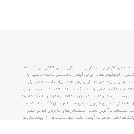
ب‌اپ، بزرگ‌ترین و سریع‌ترین اپ استور ایرانی، تلاش می‌کنیم به
ملی از اپلیکیشن‌های ایرانی آیفون دسترسی داشته باشید. با
حدودیتی برای دریافت اپلیکیشن‌های ایرانی از جمله موبایل
نخواهید داشت و می‌توانید از کار با آیفون خود لذت ببرید. در اپ
رانی سیب‌اپ، می‌توانید بهترین برنامه‌های آیفون را رایگان دانلود
کنید و از مشکلاتی که برای کاربران ایرانی سیستم عامل iOS ایجاد شده
ید. سیب‌اپ با آخرین نسخه اپلیکیشن‌های کاربردی ایرانی نظیر
انک‌ها (ملی، صادرات، آینده، ملت، مهر، تجارت و ...)، پیام‌رسان‌ها
ایتا، بله و ...)، مسیریاب‌ها (نشان، بلد و ...)، دیجی کالا، اسنپ،
پ و… پاسخگوی تمام نیازهای شما است. فرایند دانلود و نصب