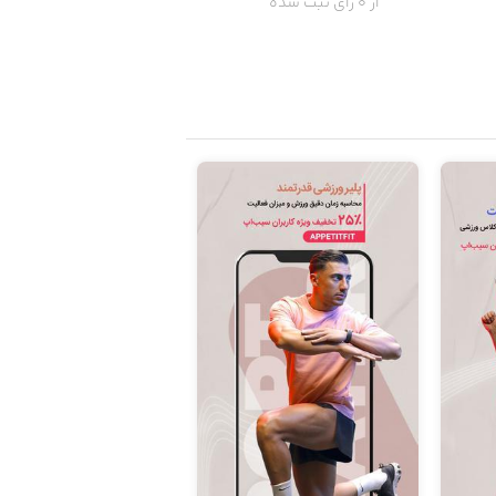
از 0 رای ثبت شده