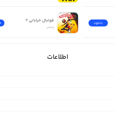
فوتبال خیابانی 2
دانلود
0
ورزشی
اطلاعات