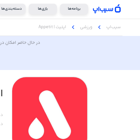
برنامه‌ها
بازی‌ها
دسته‌بندی‌ها
chevron_left
chevron_left
سیب‌اپ
ورزشی
اپتیت | Appetit
در حال حاضر امکان دری
اپ
دس
دا