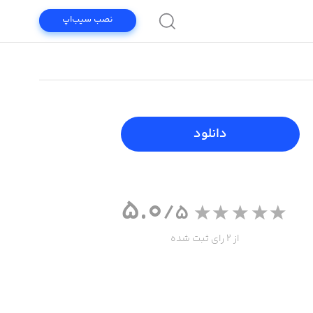
نصب سیب‌اپ
دانلود
5.0
/5
از 2 رای ثبت شده