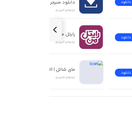
دانلود منیجر iOS
دانلود
دانلود
ابزار‌های کاربردی
ت آموزش میدیم چطور آیفون یا آیپدت رو آماده
رایتل من | My Rightel
دانلود
دانلود
ابزار‌های کاربردی
مای شاتل | My Shatel
دانلود
دانلود
ابزار‌های کاربردی