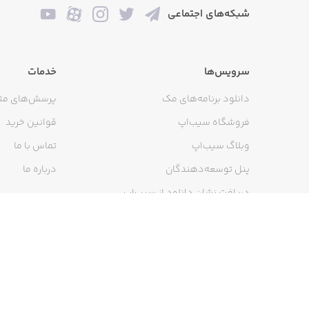
شبکه‌های اجتماعی
خرید و تمدید اشتراک اپل وان منتشر کرد
سرویس‌ها
خدمات
ما توی اپل ۹۸ همیشه تلاشمو
دانلود برنامه‌های مک
پرسش‌های مت
براتون بسازیم تا بتونید طعم اپل بدون م
فروشگاه سیب‌اپ
قوانین خرید
وبلاگ سیب‌اپ
تماس با ما
پنل توسعه‌دهندگان
درباره ما
دریافت نشان دانلود از سیب‌اپ