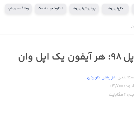
داغ‌ترین‌ها
پرفروش‌ترین‌ها
دانلود برنامه مک
وبلاگ سیب‌اپ
9: هر آیفون یک اپل وان
ته‌بندی:
ابزار‌های کاربردی
نلود:
3,700+
م:
2
مگابایت