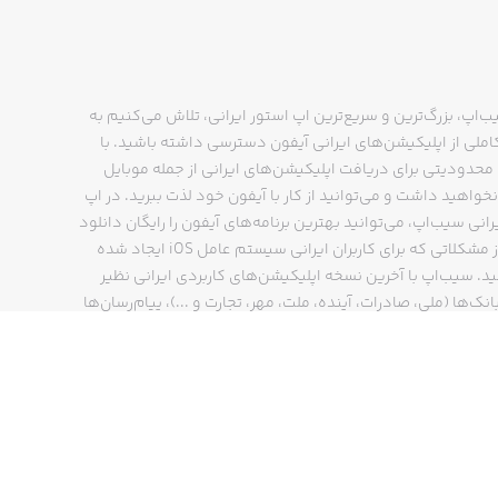
ب‌اپ، بزرگ‌ترین و سریع‌ترین اپ استور ایرانی، تلاش می‌کنیم به
‌ی لذت بخشی از فعالسازی اشتراک اپل وان
ملی از اپلیکیشن‌های ایرانی آیفون دسترسی داشته باشید. با
ت رو ببرید.
حدودیتی برای دریافت اپلیکیشن‌های ایرانی از جمله موبایل
نخواهید داشت و می‌توانید از کار با آیفون خود لذت ببرید. در اپ
رانی سیب‌اپ، می‌توانید بهترین برنامه‌های آیفون را رایگان دانلود
کنید و از مشکلاتی که برای کاربران ایرانی سیستم عامل iOS ایجاد شده
ید. سیب‌اپ با آخرین نسخه اپلیکیشن‌های کاربردی ایرانی نظیر
انک‌ها (ملی، صادرات، آینده، ملت، مهر، تجارت و ...)، پیام‌رسان‌ها
ایتا، بله و ...)، مسیریاب‌ها (نشان، بلد و ...)، دیجی کالا، اسنپ،
پ و… پاسخگوی تمام نیازهای شما است. فرایند دانلود و نصب
‌های آیفون در اپ استور ایرانی سیب‌اپ سریع و ساده است و
چند کلیک انجام می‌شود.