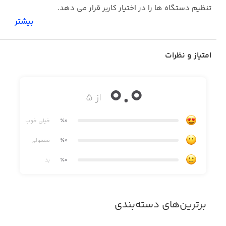
تنظیم دستگاه ها را در اختیار کاربر قرار می دهد.
بیشتر
برای استفاده از این نرم افزار نیاز است که دستگاه دزدگیر یا
امتیاز و نظرات
هوشمند اماکن آریوسیس را تهیه کرده باشید.
0.0
از ۵
٪0
خیلی خوب
٪0
معمولی
٪0
بد
برترین‌های دسته‌بندی