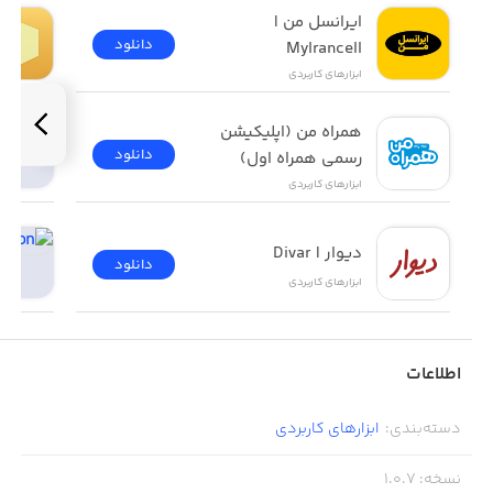
ایرانسل من | 
دانلود
MyIrancell
ابزار‌های کاربردی
همراه من (اپلیکیشن 
دانلود
رسمی همراه اول)
ابزار‌های کاربردی
دیوار | Divar
دانلود
ابزار‌های کاربردی
اطلاعات
دسته‌بندی
:
ابزار‌های کاربردی
نسخه
:
1.0.7