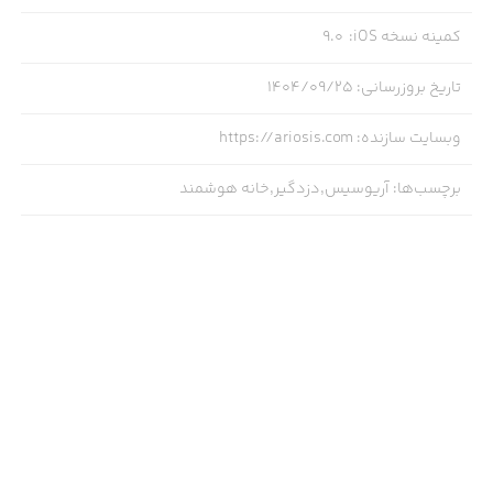
کمینه نسخه iOS
:
9.0
تاریخ بروزرسانی
:
۱۴۰۴/۰۹/۲۵
وبسایت سازنده
:
https://ariosis.com
برچسب‌ها
:
آریوسیس,دزدگیر,خانه هوشمند