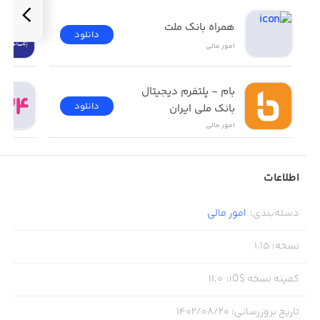
همراه بانک ملت
دانلود
امور ‌مالی
بام - پلتفرم دیجیتال 
دانلود
بانک ملی ایران
امور ‌مالی
اطلاعات
دسته‌بندی
:
امور ‌مالی
نسخه
:
1.15
کمینه نسخه iOS
:
11.0
تاریخ بروزرسانی
:
۱۴۰۲/۰۸/۲۰