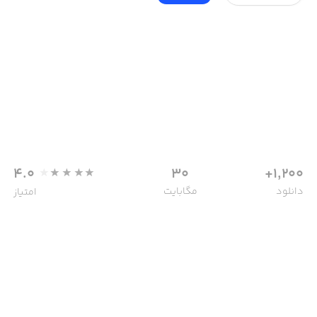
4.0
30
1,200+
دانلود
مگابایت
امتیاز