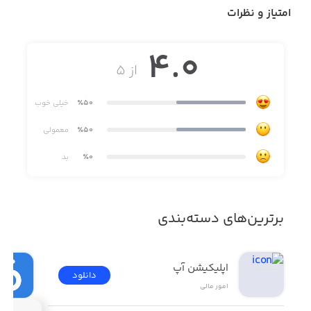
امتیاز و نظرات
4.0
از ۵
٪50
خیلی خوب
٪50
معمولی
٪0
بد
برترین‌های دسته‌بندی
اپلیکیشن آپ
دانلود
امور ‌مالی