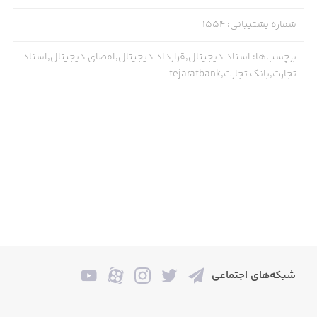
شماره پشتیبانی
:
1554
برچسب‌ها
:
اسناد دیجیتال,قرارداد دیجیتال,امضای دیجیتال,اسناد
تجارت,بانک تجارت,tejaratbank
شبکه‌های اجتماعی