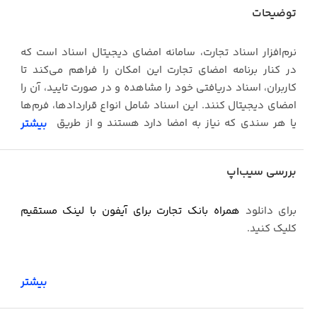
توضیحات
نرم‌افزار اسناد تجارت، سامانه امضای دیجیتال اسناد است که
در کنار برنامه امضای تجارت این امکان را فراهم می‌کند تا
کاربران، اسناد دریافتی خود را مشاهده و در صورت تایید، آن را
امضای دیجیتال کنند. این اسناد شامل انواع قراردادها، فرم‌ها
یا هر سندی که نیاز به امضا دارد هستند و از طریق این دو
بیشتر
نرم‌افزار، تنها با در دست داشتن گوشی تلفن همراه می‌توانید
عملیات امضای دیجیتال و رمزگشایی اسناد را به منظور حفظ
بررسی سیب‌اپ
محرمانگی، جامعیت داده و انکارناپذیری در تعاملات الکترونیکی
انجام دهید و سند امضا شده خود را به صورت دیجیتال
برای دانلود
همراه بانک تجارت برای آیفون با لینک مستقیم
نگهداری یا به اشتراک بگذارید.
کلیک کنید.
بیشتر