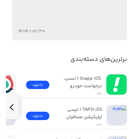
۱۴۰۴/۰۲/۳۰
برترین‌های دسته‌بندی
 Snapp iOS | اسنپ، 
دانلود
درخواست خودرو
سفر
TAPSI iOS | تپسی 
دانلود
اپلیکیشن مسافران
سفر