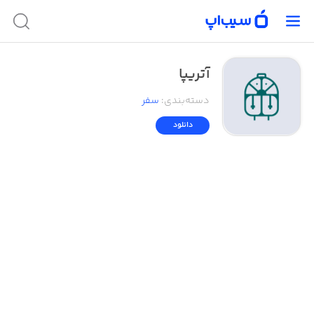
آتریپا
دسته‌بندی
:
سفر
دانلود