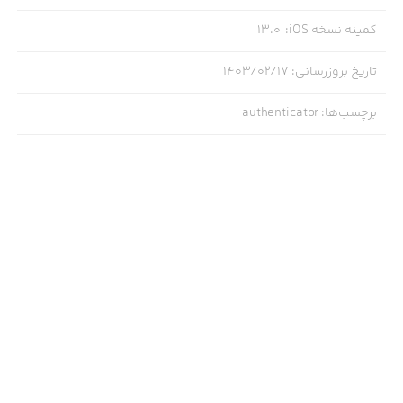
کمینه نسخه iOS
:
13.0
تاریخ بروزرسانی
:
۱۴۰۳/۰۲/۱۷
برچسب‌ها
:
authenticator