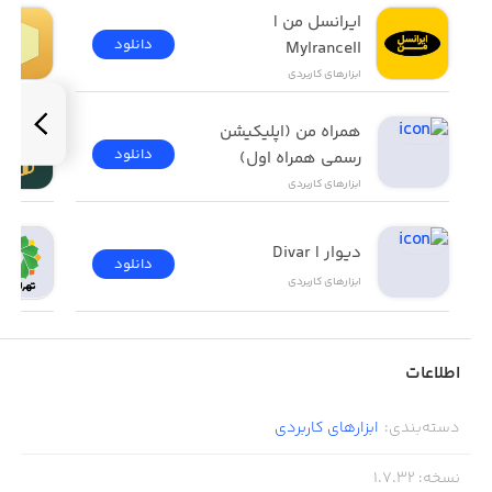
ایرانسل من | 
دانلود
MyIrancell
ابزار‌های کاربردی
همراه من (اپلیکیشن 
دانلود
رسمی همراه اول)
ابزار‌های کاربردی
دیوار | Divar
دانلود
ابزار‌های کاربردی
اطلاعات
دسته‌بندی
:
ابزار‌های کاربردی
نسخه
:
1.7.32