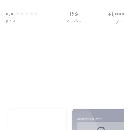
0.0
165
1,000+
دانلود
مگابایت
امتیاز