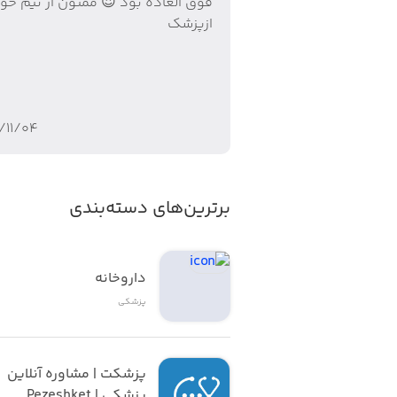
فوق العاده بود 😍 ممنون از تیم خو
ازپزشک
/۱۱/۰۴
برترین‌های دسته‌بندی
داروخانه
پزشکی
پزشکت | مشاوره آنلاین 
پزشکی | Pezeshket