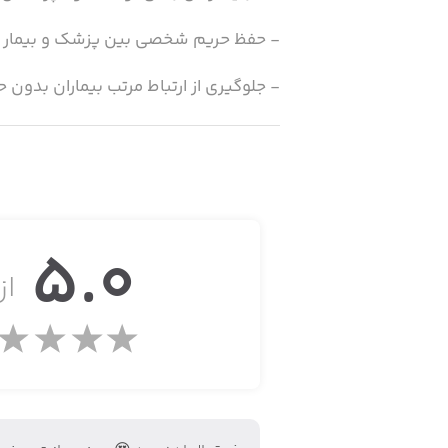
- حفظ حریم شخصی بین پزشک و بیمار
- جلوگیری از ارتباط مرتب بیماران بدون
- پایین ترین نرخ کمیسیون از ویزیت
- پشتیبانی فعال و پاسخگویی سریع
- تسویه حساب های مالی منظم با پزشک
5.0
- قابلیت ارسال و آرشیو مدارک بیماران
از 
- سوابق ویزیت های هر بیمار
- خدمات تعاملی در لحظه با بیماران به