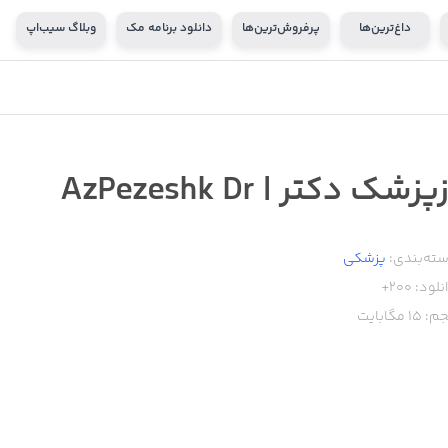
داغ‌ترین‌ها
پرفروش‌ترین‌ها
دانلود برنامه مک
وبلاگ سیب‌اپ
پزشک دکتر | AzPezeshk Dr
ته‌بندی:
پزشکی
نلود:
200+
م:
15
مگابایت