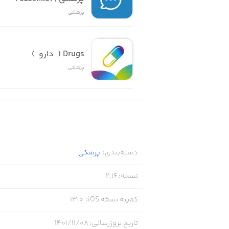
پزشکی
Drugs (  دارو  )
پزشکی
دسته‌بندی
:
پزشکی
نسخه
:
2.16
کمینه نسخه iOS
:
13.0
تاریخ بروزرسانی
:
۱۴۰۱/۱۱/۰۸