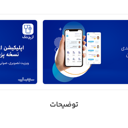
توضیحات