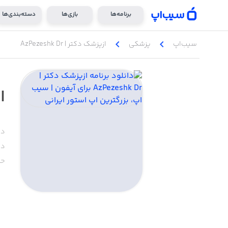
برنامه‌ها
بازی‌ها
دسته‌بندی‌ها
chevron_left
chevron_left
سیب‌اپ
پزشکی
ازپزشک دکتر | AzPezeshk Dr
از
دس
دا
حج