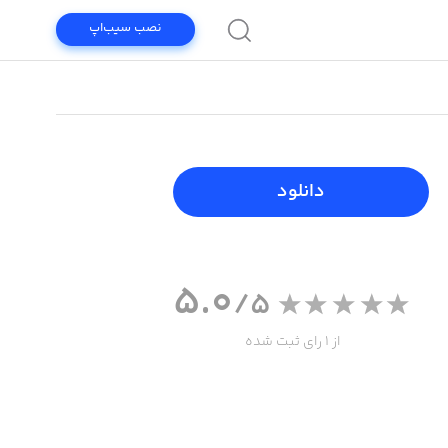
نصب سیب‌اپ
دانلود
5.0
/5
از 1 رای ثبت شده