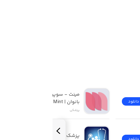
مینت - سوپر اپلیکیشن 
بانوان | Mint
دانلود
دانلود
پزشکی
پزشک طرح
دانلود
دانلود