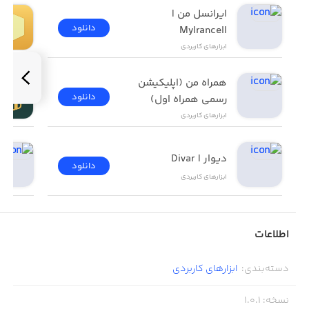
نصب کرده و به سیستم دیدگاه وارد شده باشید.
ایرانسل من | 
دانلود
MyIrancell
ابزار‌های کاربردی
همراه من (اپلیکیشن 
دانلود
رسمی همراه اول)
ابزار‌های کاربردی
دیوار | Divar
دانلود
ابزار‌های کاربردی
اطلاعات
دسته‌بندی
:
ابزار‌های کاربردی
نسخه
:
1.0.1