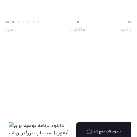
0.0
0
0
دانلود
مگابایت
امتیاز