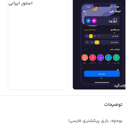
توضیحات
بومچه، بازی پیکشنری فارسی!