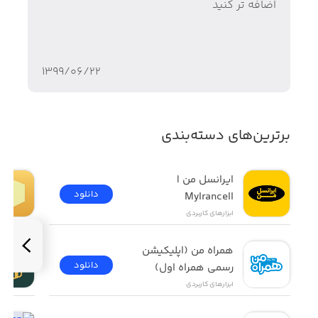
اضافه تر کنید
۱۳۹۹/۰۶/۲۲
برترین‌های دسته‌بندی
ایرانسل من | 
دانلود
MyIrancell
ابزار‌های کاربردی
همراه من (اپلیکیشن 
دانلود
رسمی همراه اول)
ابزار‌های کاربردی