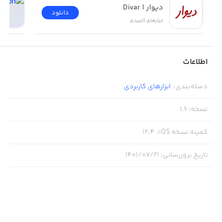
دیوار | Divar
دانلود
ابزار‌های کاربردی
اطلاعات
دسته‌بندی
:
ابزار‌های کاربردی
نسخه
:
1.6
کمینه نسخه iOS
:
12.4
تاریخ بروزرسانی
:
۱۴۰۱/۰۷/۲۱