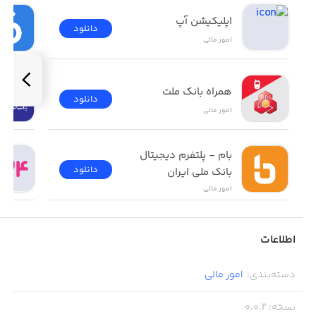
اپلیکیشن آپ
دانلود
امور ‌مالی
همراه بانک ملت
دانلود
امور ‌مالی
بام - پلتفرم دیجیتال 
دانلود
بانک ملی ایران
امور ‌مالی
اطلاعات
دسته‌بندی
:
امور ‌مالی
نسخه
:
0.0.2