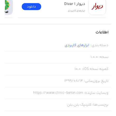
دیوار | Divar
دانلود
ابزار‌های کاربردی
اطلاعات
دسته‌بندی
:
ابزار‌های کاربردی
نسخه
:
1.0.0
کمینه نسخه iOS
:
10.0
تاریخ بروزرسانی
:
۱۳۹۹/۰۸/۱۴
وبسایت سازنده
:
https://www.clinic-beton.com
برچسب‌ها
:
کلینیک بتن,بتن