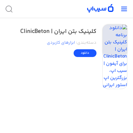
کلینیک بتن ایران | ClinicBeton
دسته‌بندی
:
ابزار‌های کاربردی
دانلود