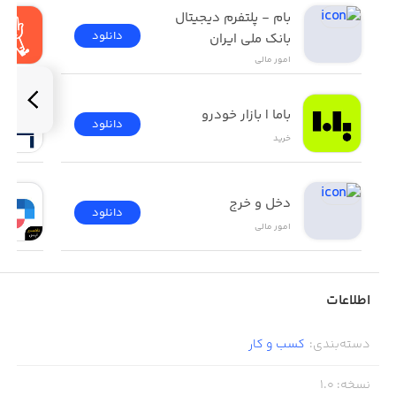
بام - پلتفرم دیجیتال 
دانلود
بانک ملی ایران
امور ‌مالی
باما | بازار خودرو
دانلود
خرید
دخل و خرج
دانلود
امور ‌مالی
اطلاعات
دسته‌بندی
:
کسب‌ و ‌کار
نسخه
:
1.0