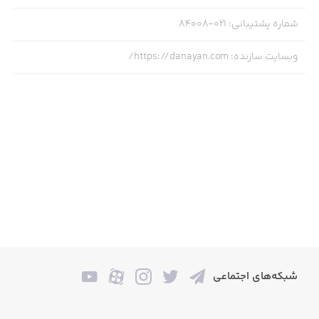
شماره پشتیبانی
:
021-84008
وبسایت سازنده
:
https://danayan.com/
شبکه‌های اجتماعی