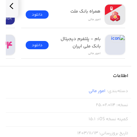
همراه بانک ملت
دانلود
امور ‌مالی
بام - پلتفرم دیجیتال 
دانلود
بانک ملی ایران
امور ‌مالی
اطلاعات
دسته‌بندی
:
امور ‌مالی
نسخه
:
25.02.0114
کمینه نسخه iOS
:
15.1
تاریخ بروزرسانی
:
۱۴۰۳/۱۱/۱۳