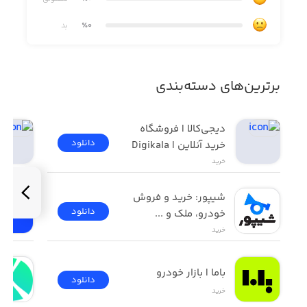
٪0
بد
برترین‌های دسته‌بندی
دیجی‌کالا | فروشگاه 
دانلود
خرید آنلاین | Digikala
خرید
شیپور: خرید و فروش 
دانلود
خودرو، ملک و ...
خرید
باما | بازار خودرو
دانلود
خرید