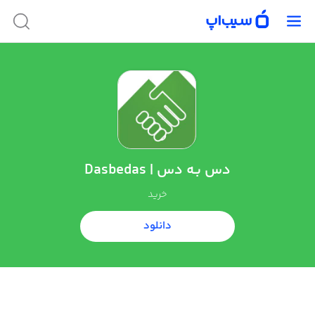
دس بـه دس | Dasbedas
خرید
دانلود