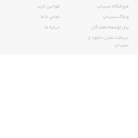
فروشگاه سیب‌اپ
قوانین خرید
وبلاگ سیب‌اپ
تماس با ما
پنل توسعه‌دهندگان
درباره ما
دریافت نشان دانلود از
سیب‌اپ
گواهی خرید اینترنتی
ما در سیب‌اپ، بزرگ‌ترین و سریع‌ترین اپ استور ایرانی، تلاش می‌کنیم به