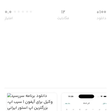
0.0
12
100+
دانلود
مگابایت
امتیاز