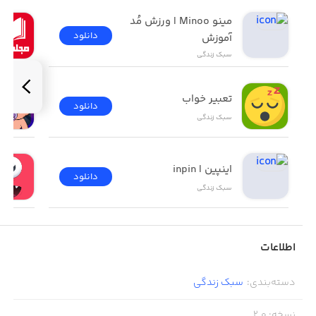
مینو Minoo | ورزش مُد 
دانلود
آموزش
سبک زندگی
تعبیر خواب
دانلود
سبک زندگی
اینپین | inpin
دانلود
سبک زندگی
اطلاعات
دسته‌بندی
:
سبک زندگی
نسخه
:
2.0