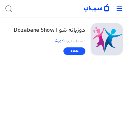
دوزبانه شو | Dozabane Show
دسته‌بندی
:
آموزشی
دانلود