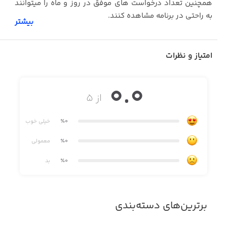
همچنین تعداد درخواست های موفق در روز و ماه را میتوانند
به راحتی در برنامه مشاهده کنند.
بیشتر
توجه: در صورتی که سازمان شما سرور این برنامه را نداشته
باشد، نمی توانید از آن استفاده کنید.
امتیاز و نظرات
0.0
از ۵
٪0
خیلی خوب
٪0
معمولی
٪0
بد
برترین‌های دسته‌بندی