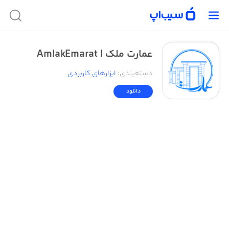
عمارت ملک | AmlakEmarat
دسته‌بندی
:
ابزار‌های کاربردی
دانلود