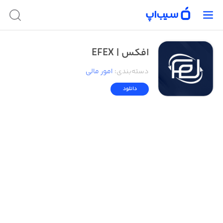
افکس | EFEX
دسته‌بندی
:
امور ‌مالی
دانلود