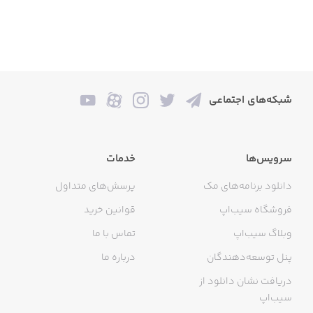
فیزا بهترین تجربه ی شما از خرید اینترنتی لباس و کفش خواهد
بود. مطمئن باشید...
شبکه‌های اجتماعی
سرویس‌ها
خدمات
ما رو در شبکه های اجتماعی دنبال کنید:
دانلود برنامه‌های مک
پرسش‌های متداول
فروشگاه سیب‌اپ
قوانین خرید
وبلاگ سیب‌اپ
تماس با ما
فروشگاه اینستاگرامی فیزا (instagram.com/fiza.butik)
پنل توسعه‌دهندگان
درباره ما
دریافت نشان دانلود از
فروشگاه اینستاگرامی زنانه (instagram.com/fiza.women)
سیب‌اپ