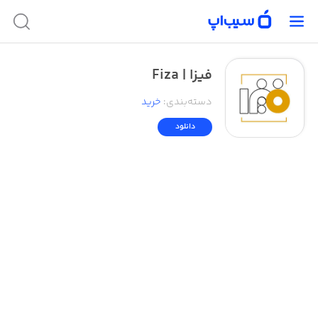
فیزا | Fiza
دسته‌بندی
:
خرید
دانلود