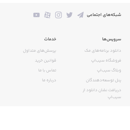
شبکه‌های اجتماعی
نکته: این نرم‌افزار به تنهایی کارایی ندارد و در کنار محصولات
جنیوتک کاربرد دارد.
سرویس‌ها
خدمات
دانلود برنامه‌های مک
پرسش‌های متداول
فروشگاه سیب‌اپ
قوانین خرید
وبلاگ سیب‌اپ
تماس با ما
پنل توسعه‌دهندگان
درباره ما
دریافت نشان دانلود از
سیب‌اپ
گواهی خرید اینترنتی