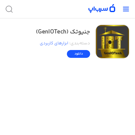
جنیوتک (GenIOTech)
دسته‌بندی
:
ابزار‌های کاربردی
دانلود