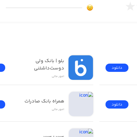
بلو | بانک ولی 
دوست‌داشتنی
دانلود
امور ‌مالی
همراه بانک صادرات 
دانلود
امور ‌مالی