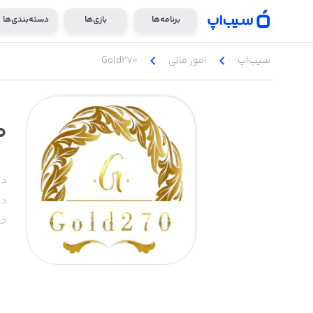
برنامه‌ها
بازی‌ها
دسته‌بندی‌ها
chevron_left
chevron_left
سیب‌اپ
امور ‌مالی
Gold270
0
دس
دا
حج