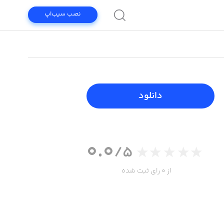
نصب سیب‌اپ
دانلود
0.0
/5
از 0 رای ثبت شده