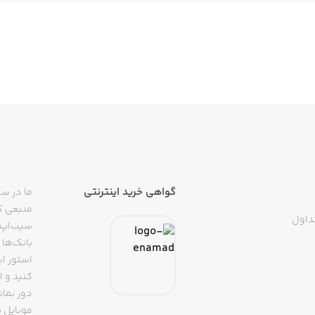
گواهی خرید اینترنتی
ما در سی
منبعی کا
داول
سیب‌اپ م
بانک‌ها 
استور ای
دور بمان
موبایل ب