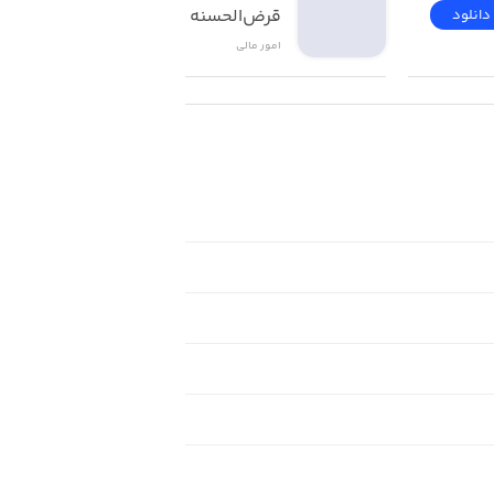
قرض‌الحسنه مهر ایران
دانلود
دانلود
امور ‌مالی