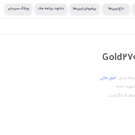
داغ‌ترین‌ها
پرفروش‌ترین‌ها
دانلود برنامه مک
وبلاگ سیب‌اپ
Gold27
ته‌بندی:
امور ‌مالی
نلود:
100+
م:
5
مگابایت