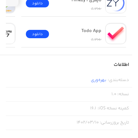
تایمزی | Timezy
دانلود
بهره‌وری
Todo App
دانلود
بهره‌وری
اطلاعات
دسته‌بندی
:
بهره‌وری
نسخه
:
1.0
کمینه نسخه iOS
:
16.1
تاریخ بروزرسانی
:
۱۴۰۲/۰۳/۱۰