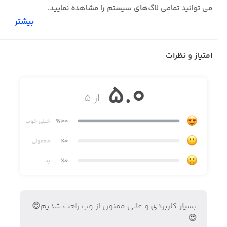
می توانید تمامی لاگ‌های سیستم را مشاهده نمایید.
بیشتر
امتیاز و نظرات
5.0
از ۵
٪100
خیلی خوب
٪0
معمولی
٪0
بد
بسیار کاربردی و عالی ممنون از وب راحت شدیم😍
😍