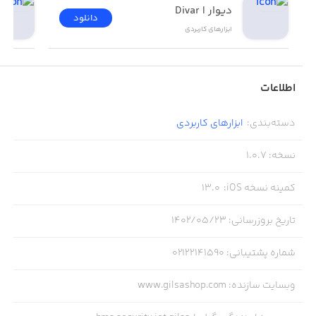
دیوار | Divar
دانلود
ابزار‌های کاربردی
اطلاعات
دسته‌بندی
:
ابزار‌های کاربردی
نسخه
:
1.0.7
کمینه نسخه iOS
:
13.0
تاریخ بروزرسانی
:
۱۴۰۲/۰۵/۲۳
شماره پشتیبانی
:
02122141590
وبسایت سازنده
:
www.gilsashop.com