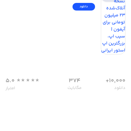
دانلود
5.0
374
10,000+
دانلود
مگابایت
امتیاز