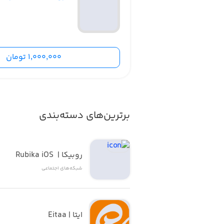
• خدمات ایتا، روبیکا و بله
و ...
1,000,000 تومان
دارای api اسمارت پنل برای نمایندگان عزیز
برترین‌های دسته‌بندی
روبیکا |  Rubika iOS
شبکه‌های اجتماعی
ایتا | Eitaa