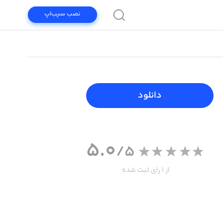
نصب سیب‌اپ
دانلود
5.0
/5
از 1 رای ثبت شده