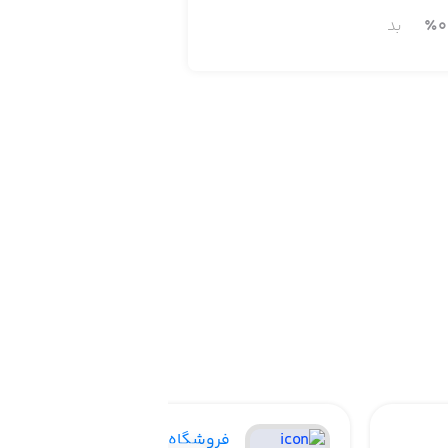
0
٪
بد
فروشگاه اینستاگرام