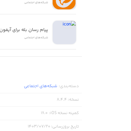
شبکه‌های اجتماعی
پیام رسان بله برای آیفون
شبکه‌های اجتماعی
دسته‌بندی
:
شبکه‌های اجتماعی
نسخه
:
8.4.4
کمینه نسخه iOS
:
16.0
تاریخ بروزرسانی
:
۱۴۰۳/۰۷/۲۰