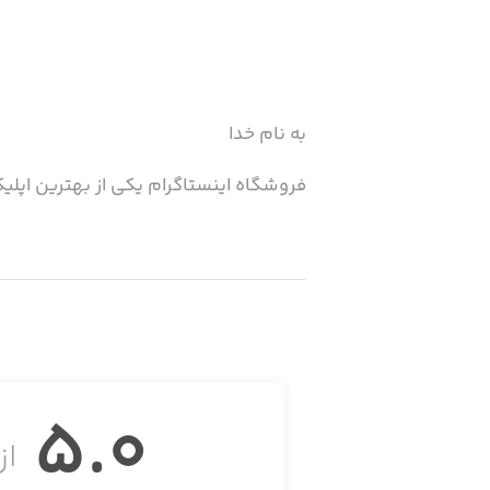
به نام خدا
فروشگاه اینستاگرام یکی از بهترین اپل
🔸 خدماتی که در فروشگاه اینستاگرام ارا
• فالور اینستاگرام
• لایک اینستاگرام
5.0
• ویو اینستاگرام
از 