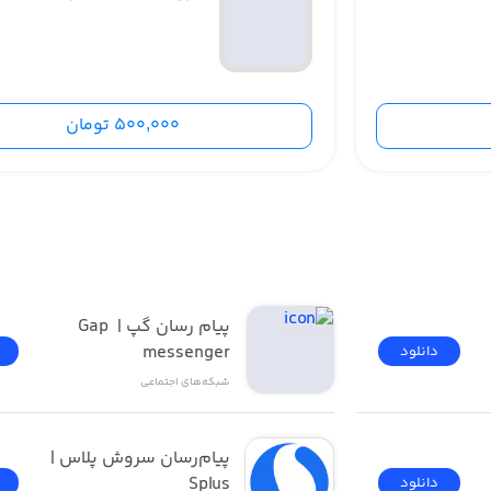
500,000 تومان
پیام رسان گپ | Gap 
messenger
دانلود
شبکه‌های اجتماعی
پیام‌رسان سروش پلاس | 
Splus
دانلود