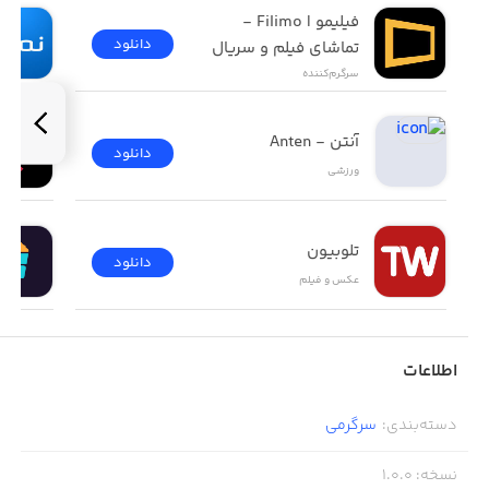
فیلیمو | Filimo - 
دانلود
تماشای فیلم و سریال
سرگرم‌کننده
آنتن - Anten
دانلود
ورزشی
تلوبیون
دانلود
عکس و فیلم
اطلاعات
دسته‌بندی
:
سرگرمی
نسخه
:
1.0.0