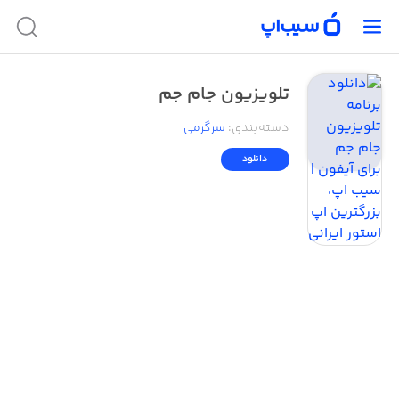
تلویزیون جام جم
دسته‌بندی
:
سرگرمی
دانلود