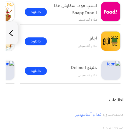
اسنپ فود، سفارش غذا 
دانلود
| SnappFood
غذا و آشامیدنی
اجاق
دانلود
غذا و آشامیدنی
دلینو | Delino
دانلود
غذا و آشامیدنی
اطلاعات
دسته‌بندی
:
غذا و آشامیدنی
نسخه
:
1.0.0