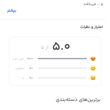
و ... می‌باشد.
بیشتر
امتیاز و نظرات
5.0
از ۵
٪100
خیلی خوب
٪0
معمولی
٪0
بد
برترین‌های دسته‌بندی