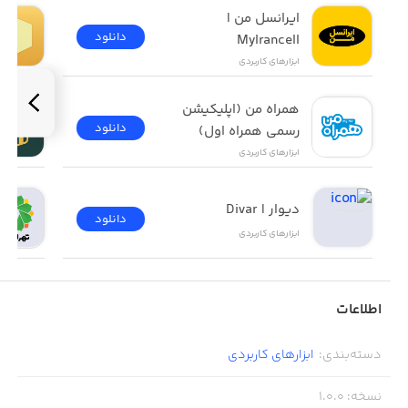
ایرانسل من | 
دانلود
MyIrancell
ابزار‌های کاربردی
همراه من (اپلیکیشن 
دانلود
رسمی همراه اول)
ابزار‌های کاربردی
دیوار | Divar
دانلود
ابزار‌های کاربردی
اطلاعات
دسته‌بندی
:
ابزار‌های کاربردی
نسخه
:
1.0.0