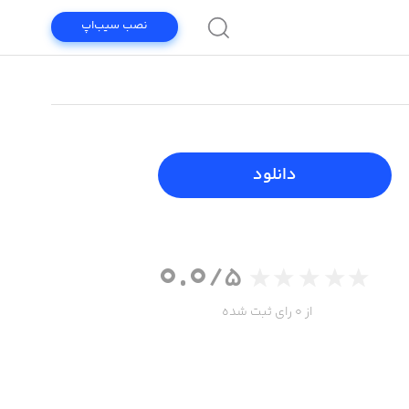
نصب سیب‌اپ
دانلود
0.0
/5
از 0 رای ثبت شده