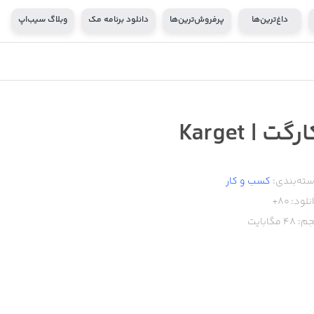
داغ‌ترین‌ها
پرفروش‌ترین‌ها
دانلود برنامه مک
وبلاگ سیب‌اپ
رگت | Karget
ته‌بندی:
کسب‌ و ‌کار
نلود:
80+
م:
48
مگابایت