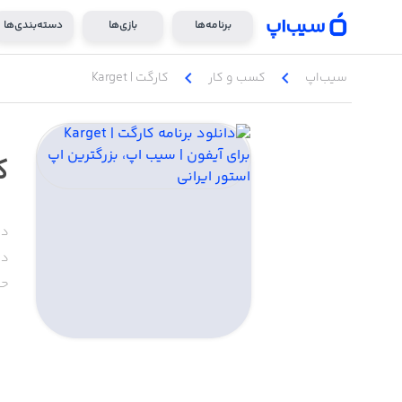
برنامه‌ها
بازی‌ها
دسته‌بندی‌ها
chevron_left
chevron_left
سیب‌اپ
کسب‌ و ‌کار
کارگت | Karget
کا
دس
دا
حج