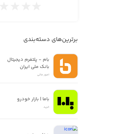
برترین‌های دسته‌بندی
بام - پلتفرم دیجیتال 
بانک ملی ایران
امور ‌مالی
باما | بازار خودرو
خرید