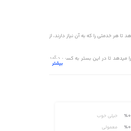
ا هر خدمتی را که به آن نیاز دارند، از
ا میدهد تا در این بستر به کسب درآمد
بیشتر
0
٪
خیلی خوب
0
٪
معمولی