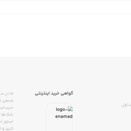
گواهی خرید اینترنتی
ما در سی
منبعی کا
داول
سیب‌اپ م
بانک‌ها 
استور ای