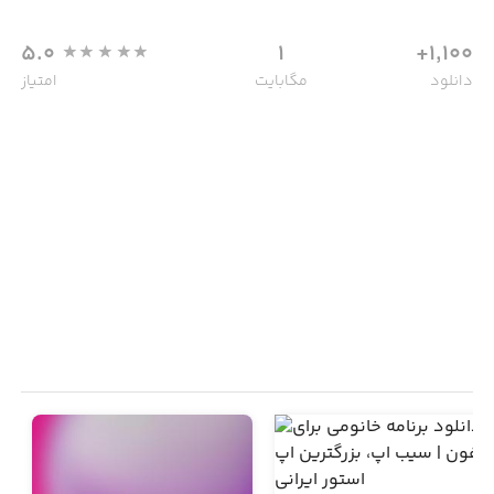
5.0
1
1,100+
دانلود
مگابایت
امتیاز