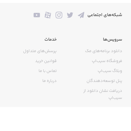
• امکان بازگشت رایگان کالا تا ۷ روز
• مشاوره و پشتیبانی آنلاین
شبکه‌های اجتماعی
سرویس‌ها
خدمات
ارتباط با ما:
دانلود برنامه‌های مک
پرسش‌های متداول
فروشگاه سیب‌اپ
قوانین خرید
وبلاگ سیب‌اپ
تماس با ما
021-79186000
پنل توسعه‌دهندگان
درباره ما
دریافت نشان دانلود از
سیب‌اپ
گواهی خرید اینترنتی